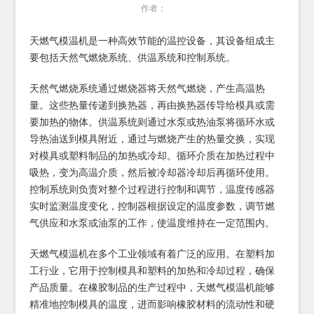
作者：
天燃气模温机是一种高效节能的温控设备，其设备组成主
要包括天然气燃烧系统、供温系统和控制系统。
天然气燃烧系统通过燃烧器将天然气燃烧，产生高温热
量。这些热量传递到换热器，再由换热器传导给模具或需
要加热的物体。供温系统则通过水泵或热油泵将循环水或
导热油送到模具附近，通过与燃烧产生的热量交换，实现
对模具或塑料制品的加热或冷却。循环介质在加热过程中
吸热，变为高温介质，然后被冷却器冷却后再循环使用。
控制系统则负责对整个过程进行控制和调节，温度传感器
实时监测温度变化，控制器根据设定的温度参数，调节燃
气供应和水泵或油泵的工作，使温度维持在一定范围内。
天燃气模温机在多个工业领域有着广泛的应用。在塑料加
工行业，它用于控制模具和塑料的加热和冷却过程，确保
产品质量。在橡胶制品的生产过程中，天燃气模温机能够
精准地控制模具的温度，进而影响橡胶材料的流动性和硬