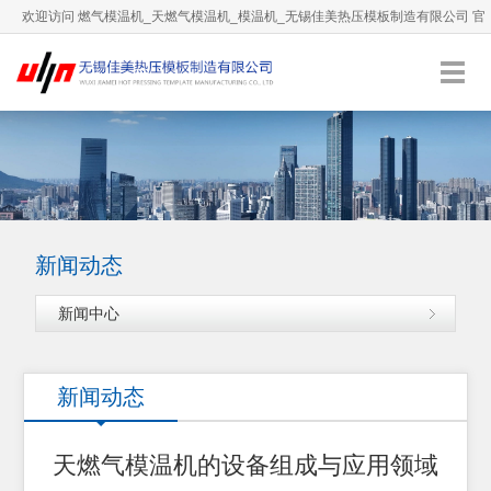
欢迎访问 燃气模温机_天燃气模温机_模温机_无锡佳美热压模板制造有限公司 官
方网站！
0510-66892036
服务热线：
English
加入收藏
新闻动态
新闻中心
新闻动态
天燃气模温机的设备组成与应用领域