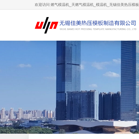
欢迎访问 燃气模温机_天燃气模温机_模温机_无锡佳美热压模