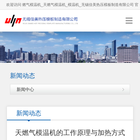
欢迎访问 燃气模温机_天燃气模温机_模温机_无锡佳美热压模板制造有限公司 官
方网站！
0510-66892036
服务热线：
English
加入收藏
新闻动态
新闻中心
新闻动态
天燃气模温机的工作原理与加热方式