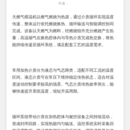
作者：
天燃气模温机以燃气燃烧为热源，通过介质循环实现温度
传递，整体运行依托燃烧换热、循环输送与智能调控协同
完成。设备以天燃气为燃料，经燃烧组件充分燃烧产生热
量，高温烟气在换热腔体内与导热介质完成热交换，将热
能持续传递至循环系统，满足配套工艺的温度需求。
常用加热介质分为液态与气态两类，适配不同工况的温度
区间。液态介质可在常压下维持稳定传热状态，适合对温
度波动控制要求较高的场景。气态介质传热效率突出，能
够快速提升系统温度，缩短升温周期。
循环泵组带动介质在加热腔体与被控设备之间持续流动，
形成封闭回路，实现热能均匀输送。温控系统实时采集回