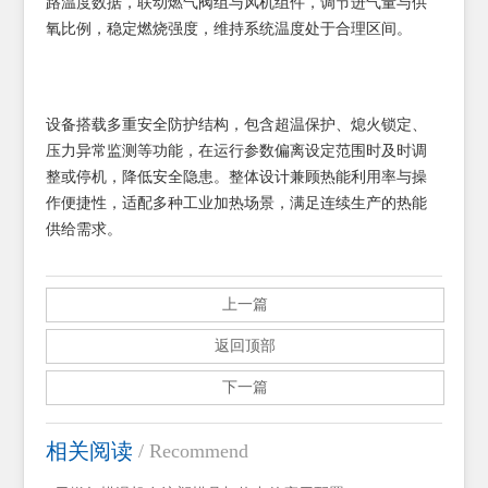
路温度数据，联动燃气阀组与风机组件，调节进气量与供
氧比例，稳定燃烧强度，维持系统温度处于合理区间。
设备搭载多重安全防护结构，包含超温保护、熄火锁定、
压力异常监测等功能，在运行参数偏离设定范围时及时调
整或停机，降低安全隐患。整体设计兼顾热能利用率与操
作便捷性，适配多种工业加热场景，满足连续生产的热能
供给需求。
上一篇
返回顶部
下一篇
相关阅读
/ Recommend