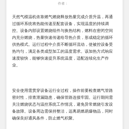
作者：
天然气模温机依靠燃气燃烧释放热量完成介质升温，再通
过循环系统将热能传递至配套设备，实现温度的持续调
控。设备内部设置燃烧组件与换热结构，燃料在密闭空间
内充分燃烧，热量快速传递给导热介质，形成稳定的循环
供热模式。运行过程中介质不断循环流动，使被控设备受
热均匀，满足各类成型加工的温度需求。该加热方式响应
速度较快，能够快速提升系统温度，适配连续化生产作
业。
安全使用需贯穿设备运行全过程，操作前要检查燃气管路
密封性，排查泄漏隐患，确保管路连接牢固。运行期间需
关注燃烧状态与温控系统工作情况，避免异常燃烧引发设
备故障。设备周边需保持整洁，远离易燃易爆物品，同时
确保良好通风条件，防止燃气积聚。