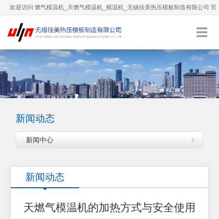
欢迎访问 燃气模温机_天燃气模温机_模温机_无锡佳美热压模板制造有限公司 官
方网站！
0510-66892036
服务热线：
English
加入收藏
新闻动态
新闻中心
新闻动态
天燃气模温机的加热方式与安全使用