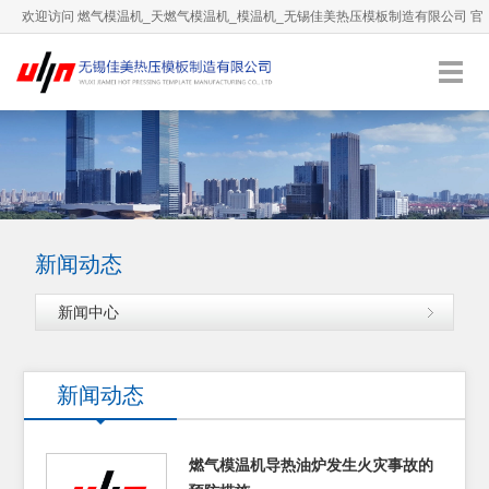
欢迎访问 燃气模温机_天燃气模温机_模温机_无锡佳美热压模板制造有限公司 官
方网站！
0510-66892036
服务热线：
English
加入收藏
新闻动态
新闻中心
新闻动态
燃气模温机导热油炉发生火灾事故的